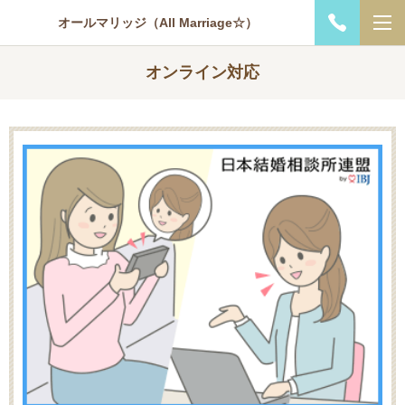
オールマリッジ（All Marriage☆）
オンライン対応