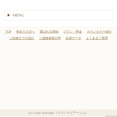
MENU
TOP
初めての方へ
選ばれる理由
プラン・料金
カウンセラー紹介
ご結婚までの流れ
ご成婚者様の声
会員データ
よくあるご質問
(c) swan mariage（スワンマリアージュ）