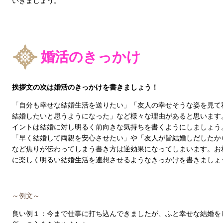
いきましょう。
婚活のきっかけ
挨拶文の次は婚活のきっかけを書きましょう！
「自分も幸せな結婚生活を送りたい」「友人の幸せそうな姿を見て
結婚したいと思うようになった」など様々な理由があると思います
イントは結婚に対し明るく前向きな気持ちを書くようにしましょう
「早く結婚して両親を安心させたい」や「友人が皆結婚しだしたか
など焦りが伝わってしまう書き方は逆効果になってしまいます。お
に楽しく明るい結婚生活を連想させるようなきっかけを書きましょ
～例文～
良い例１：今まで仕事に打ち込んできましたが、ふと幸せな結婚を