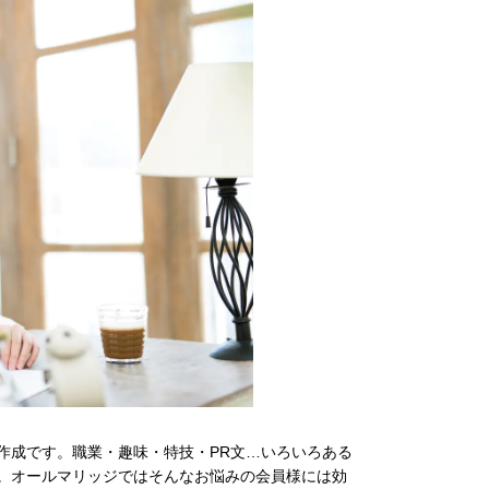
作成です。職業・趣味・特技・PR文…いろいろある
。オールマリッジではそんなお悩みの会員様には効