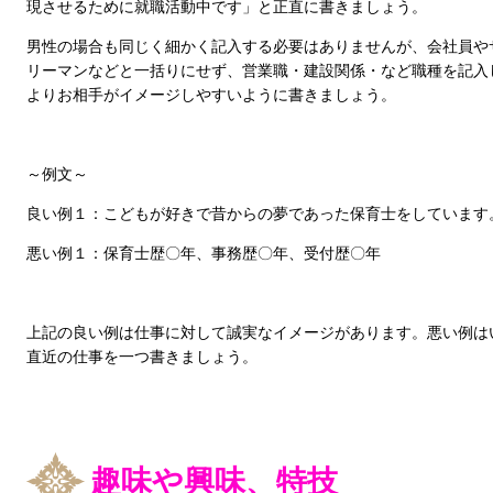
現させるために就職活動中です」と正直に書きましょう。
男性の場合も同じく細かく記入する必要はありませんが、会社員や
リーマンなどと一括りにせず、営業職・建設関係・など職種を記入
よりお相手がイメージしやすいように書きましょう。
～例文～
良い例１：こどもが好きで昔からの夢であった保育士をしています
悪い例１：保育士歴〇年、事務歴〇年、受付歴〇年
上記の良い例は仕事に対して誠実なイメージがあります。悪い例は
直近の仕事を一つ書きましょう。
趣味や興味、特技