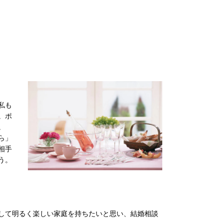
私も
。ポ
。
ら」
相手
う。
して明るく楽しい家庭を持ちたいと思い、結婚相談