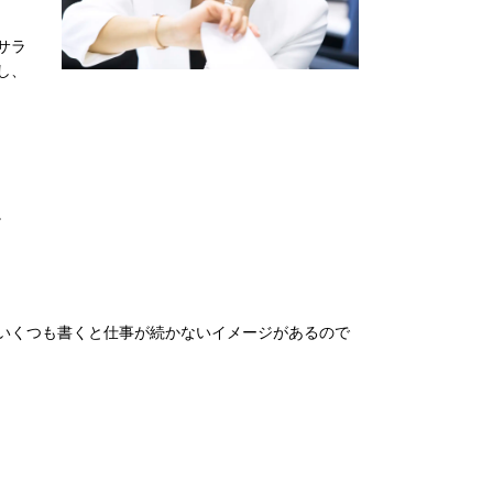
サラ
し、
。
いくつも書くと仕事が続かないイメージがあるので