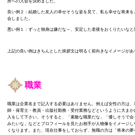
所への入会を決めました。
良い例２：結婚した
友人の幸せそうな姿を見て、私も幸せな将来を
会しました。
悪い例１：ずっと独身は嫌だな～、安定した老後をおくりたいなと
上記の良い例はきちんとした挨拶文は明るく前向きなイメージがあ
職業
職業は企業名まで記入する必要はありません。例えば女性の方は、
師・保育士・教員・出版社勤務・受付業務などというように大まか
入をして下さい。そうすると、「素敵な職業だな」「優しそうで会
みたいな」などとプロフィールを見たお相手が人物像をイメージし
くなります。また、現在仕事をしておらず、無職の方は「将来の夢