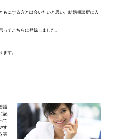
ともにする方と出会いたいと思い、結婚相談所に入
思ってこちらに登録しました。
ります。
看護
に記
って
やす
を実