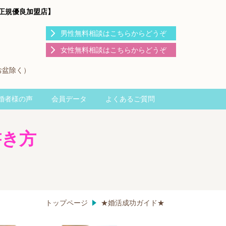
J正規優良加盟店】
男性無料相談はこちらからどうぞ
女性無料相談はこちらからどうぞ
お盆除く）
婚者様の声
会員データ
よくあるご質問
書き方
トップページ
★婚活成功ガイド★