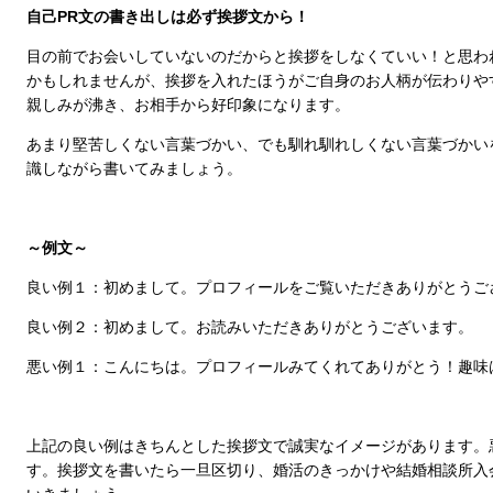
自己PR文の書き出しは必ず挨拶文から！
目の前でお会いしていないのだからと挨拶をしなくていい！と思わ
かもしれませんが、挨拶を入れたほうがご自身のお人柄が伝わりや
親しみが沸き、お相手から好印象になります。
あまり堅苦しくない言葉づかい、でも馴れ馴れしくない言葉づかい
識しながら書いてみましょう。
～例文～
良い例１：初めまして。プロフィールをご覧いただきありがとうご
良い例２：初めまして。お読みいただきありがとうございます。
悪い例１：こんにちは。プロフィールみてくれてありがとう！趣味
上記の良い例はきちんとした挨拶文で誠実なイメージがあります。
す。挨拶文を書いたら一旦区切り、婚活のきっかけや結婚相談所入