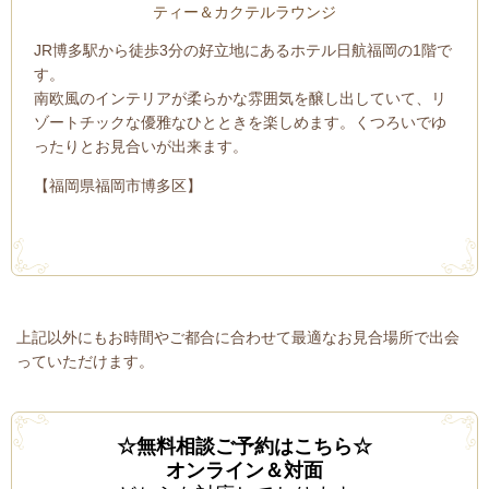
ティー＆カクテルラウンジ
JR博多駅から徒歩3分の好立地にあるホテル日航福岡の1階で
す。
南欧風のインテリアが柔らかな雰囲気を醸し出していて、リ
ゾートチックな優雅なひとときを楽しめます。くつろいでゆ
ったりとお見合いが出来ます。
【福岡県福岡市博多区】
上記以外にもお時間やご都合に合わせて最適なお見合場所で出会
っていただけます。
☆無料相談ご予約はこちら☆
オンライン＆対面